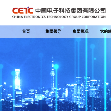
首页
集团领导
集团概况
党的