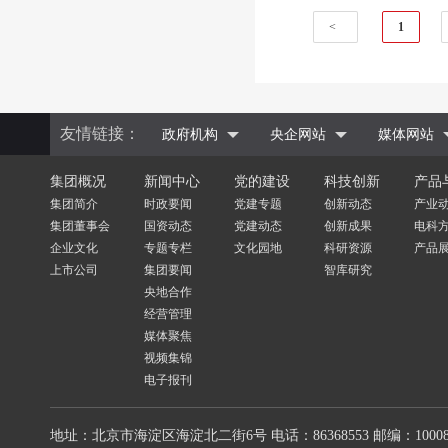
<
1
友情链接：
政府机构
央企网站
媒体网站
集团概况
新闻中心
党的建设
科技创新
产品
集团简介
时政要闻
党建专题
创新动态
产业
集团董事会
国资动态
党建动态
创新成果
电科
企业文化
专题专栏
文化园地
科研资源
产品
上市公司
集团要闻
智库研究
央地合作
经营管理
媒体聚焦
视频集锦
电子报刊
地址：北京市海淀区海淀北二街6号
电话：86368553
邮编：10008