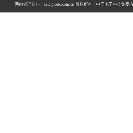
网站管理信箱：cetc@cetc.com.cn
版权所有：中国电子科技集团