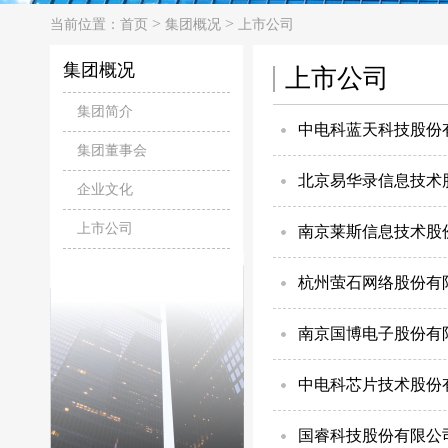
>
>
当前位置：
首页
集团概况
上市公司
集团概况
上市公司
集团简介
中电科蓝天科技股份
集团董事会
北京易华录信息技术
企业文化
上市公司
南京莱斯信息技术股
杭州萤石网络股份有
南京国博电子股份有
中电科芯片技术股份
国睿科技股份有限公