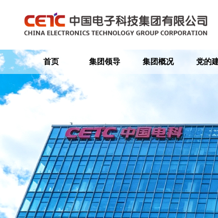
首页
集团领导
集团概况
党的