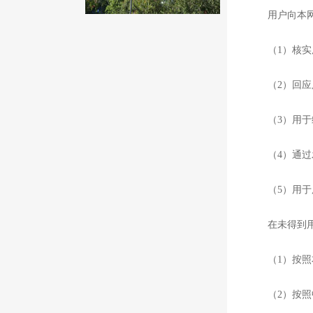
用户向本网站
（1）核实用
（2）回应用
（3）用于编
（4）通过发
（5）用于用
在未得到用户
（1）按照本
（2）按照中