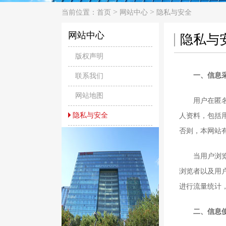
>
>
当前位置：
首页
网站中心
隐私与安全
网站中心
隐私与
版权声明
一、信息
联系我们
网站地图
用户在匿名的
隐私与安全
人资料，包括
否则，本网站
当用户浏览本
浏览者以及用
进行流量统计
二、信息