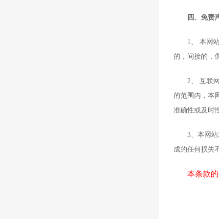
四、免责
1、 本网站
的，间接的，
2、 互联网
的范围内，本
准确性或及时
3、本网站对
成的任何损失
本条款的