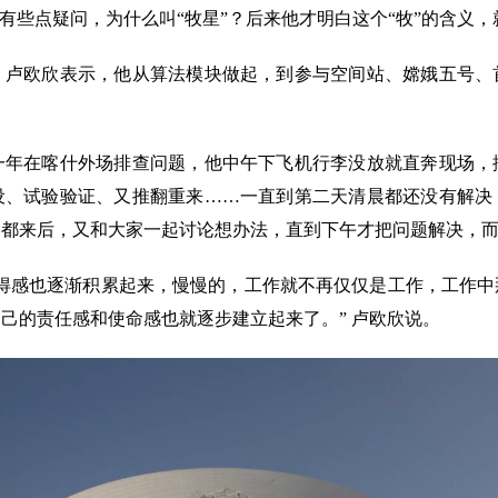
有些点疑问，为什么叫“牧星”？后来他才明白这个“牧”的含义，
欧欣表示，他从算法模块做起，到参与空间站、嫦娥五号、
在喀什外场排查问题，他中午下飞机行李没放就直奔现场，
设、试验验证、又推翻重来……一直到第二天清晨都还没有解决
们都来后，又和大家一起讨论想办法，直到下午才把问题解决，
感也逐渐积累起来，慢慢的，工作就不再仅仅是工作，工作中
己的责任感和使命感也就逐步建立起来了。” 卢欧欣说。