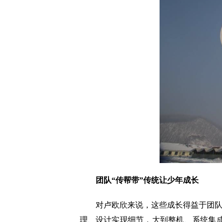
团队“传帮带”传统让少年成长
对卢欧欣来说，这些成长得益于团队里
理、设计实现细节，大到整机、系统集