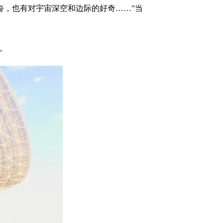
，也有对宇宙深空和边际的好奇……”当
。