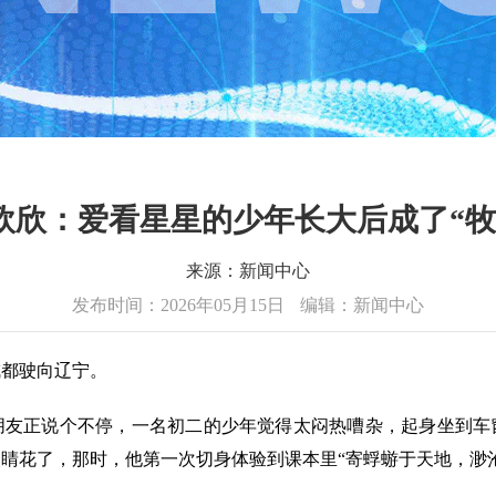
欧欣：爱看星星的少年长大后成了“牧星人
来源：新闻中心
发布时间：2026年05月15日
编辑：新闻中心
都驶向辽宁。
正说个不停，一名初二的少年觉得太闷热嘈杂，起身坐到车
睛花了，那时，他第一次切身体验到课本里“寄蜉蝣于天地，渺