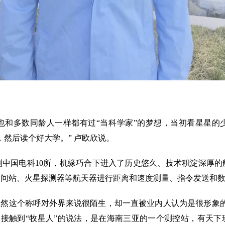
多数同龄人一样都有过“当科学家”的梦想，当初看星星的
然后读个好大学。” 卢欧欣说。
国电科10所，机缘巧合下进入了历史悠久、技术积淀深厚的
空间站、火星探测器等航天器进行距离和速度测量、指令发送和
然这个称呼对外界来说很陌生，却一直被业内人认为是很形象的
次接触到“牧星人”的说法，是在海南三亚的一个测控站，有天