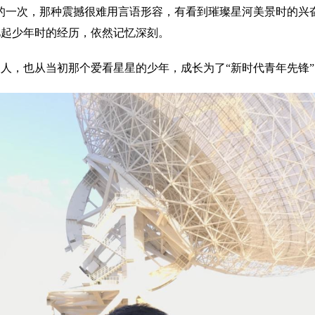
一次，那种震撼很难用言语形容，有看到璀璨星河美景时的兴奋
忆起少年时的经历，依然记忆深刻。
，也从当初那个爱看星星的少年，成长为了“新时代青年先锋”