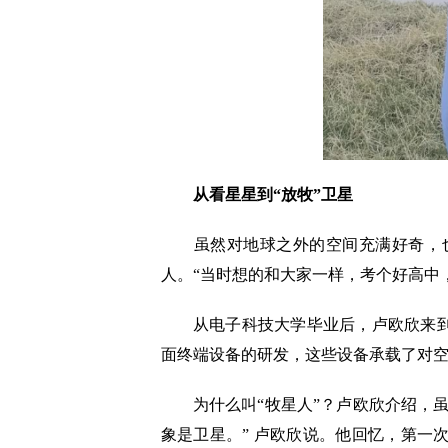
从看星星到“放牧”卫星
虽然对地球之外的空间充满好奇，也和
人。“当时想的和大家一样，考个好高中，
从电子科技大学毕业后，卢欧欣来到中
面终端设备的研发，这些设备承载了对
为什么叫“牧星人”？卢欧欣介绍，虽
象是卫星。” 卢欧欣说。他回忆，第一