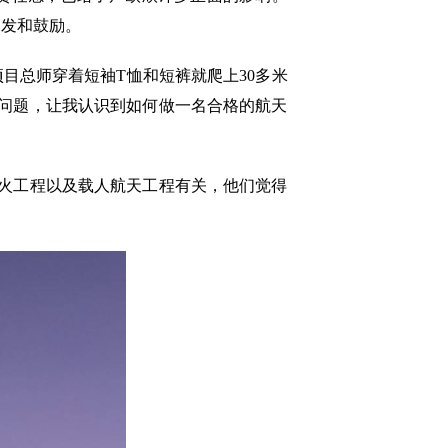
启发和鼓励。
总师穿着短袖T恤和短裤就爬上30多米
问题，让我认识到如何做一名合格的航天
火工程以及载人航天工程有关，他们觉得