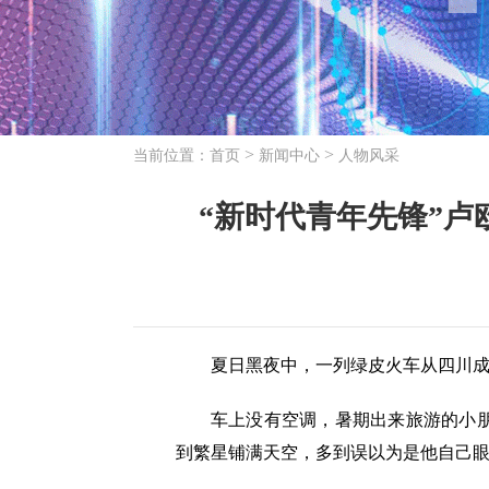
>
>
当前位置：
首页
新闻中心
人物风采
“新时代青年先锋”卢
夏日黑夜中，一列绿皮火车从四川成
车上没有空调，暑期出来旅游的小朋友
到繁星铺满天空，多到误以为是他自己眼