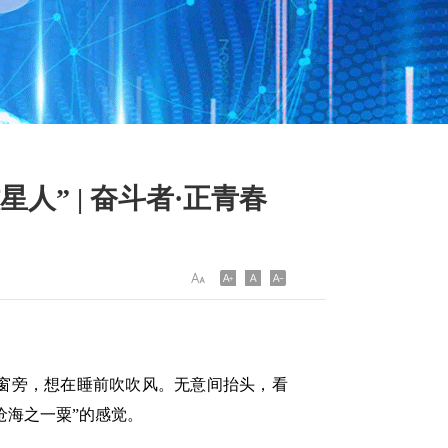
” | 奋斗者·正青春
窗旁，想在睡前吹吹风。无意间抬头，看
沧海之一粟”的感觉。