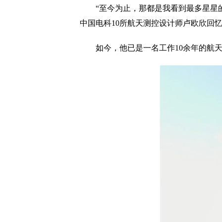
“至今为止，那都是我看到最多星星的
中国电科10所航天测控设计师卢欧欣回
如今，他已是一名工作10余年的航天人