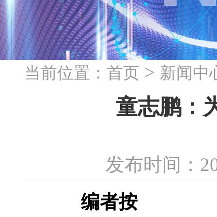
>
当前位置：
首页
新闻中
童志鹏：为
发布时间：20
编者按