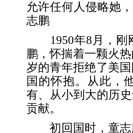
允许任何人侵略她，
志鹏
1950年8月，刚
鹏，怀揣着一颗火热
岁的青年拒绝了美国
国的怀抱。从此，
有、从小到大的历史
贡献。
初回国时，童志鹏