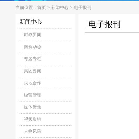
>
>
当前位置：
首页
新闻中心
电子报刊
新闻中心
电子报刊
时政要闻
国资动态
专题专栏
集团要闻
央地合作
经营管理
媒体聚焦
视频集锦
人物风采